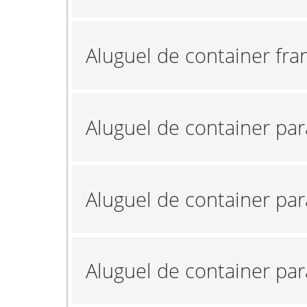
Aluguel de container fra
Aluguel de container pa
Aluguel de container pa
Aluguel de container par