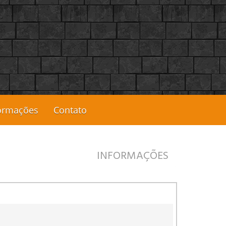
ormações
Contato
INFORMAÇÕES