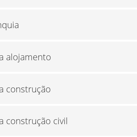
nquia
ra alojamento
ra construção
a construção civil