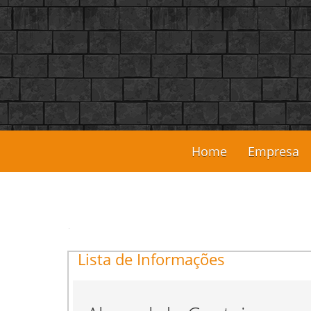
Home
Empresa
Lista de Informações