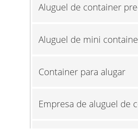
Aluguel de container pr
Aluguel de mini containe
Container para alugar
Empresa de aluguel de c
Empresa de locação de 