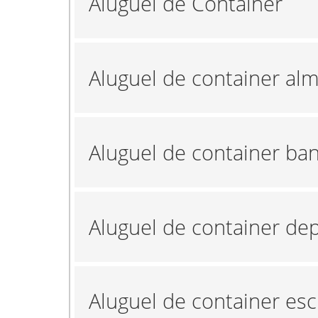
Aluguel de Container
Aluguel de container al
Aluguel de container ba
Aluguel de container de
Aluguel de container esc