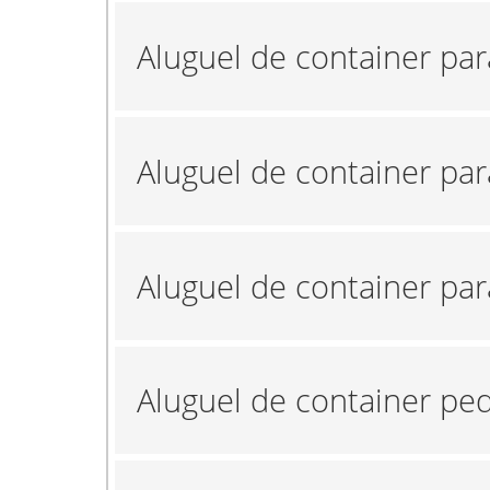
Aluguel de container pa
Aluguel de container par
Aluguel de container pa
Aluguel de container p