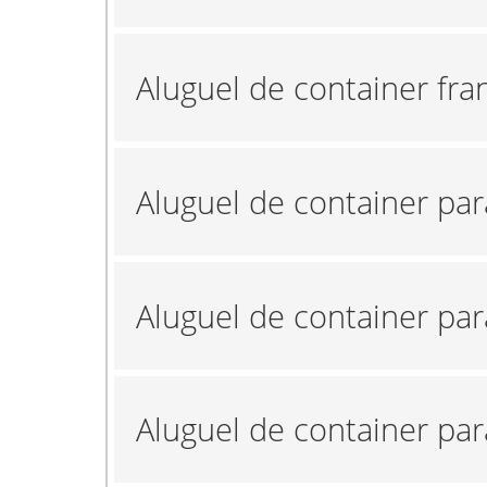
Aluguel de container fra
Aluguel de container pa
Aluguel de container pa
Aluguel de container par