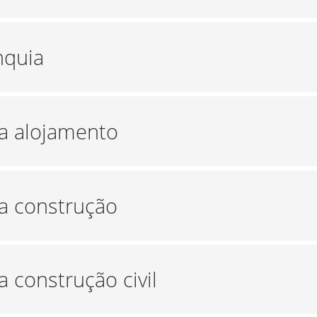
nquia
ra alojamento
ra construção
a construção civil