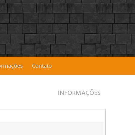
ormações
Contato
INFORMAÇÕES