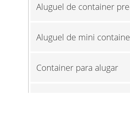
Aluguel de container pr
Aluguel de mini containe
Container para alugar
Empresa de aluguel de c
Empresa de locação de 