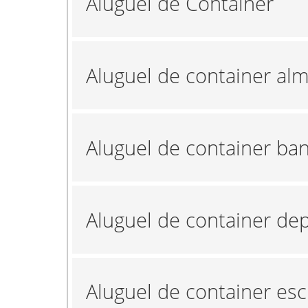
Aluguel de Container
Aluguel de container al
Aluguel de container ba
Aluguel de container de
Aluguel de container esc