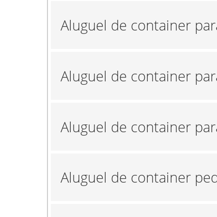
Aluguel de container pa
Aluguel de container par
Aluguel de container pa
Aluguel de container p