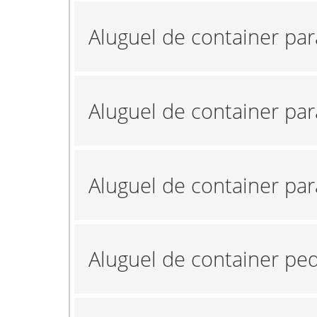
Aluguel de container pa
Aluguel de container par
Aluguel de container pa
Aluguel de container p