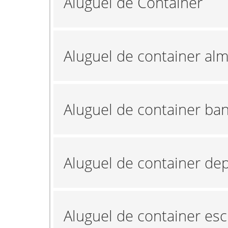
Aluguel de Container
Aluguel de container al
Aluguel de container ba
Aluguel de container de
Aluguel de container esc