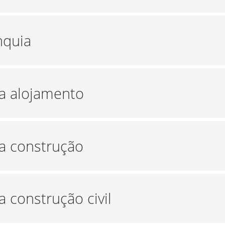
nquia
ra alojamento
ra construção
a construção civil