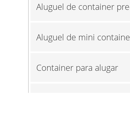
Aluguel de container pr
Aluguel de mini containe
Container para alugar
Empresa de aluguel de c
Empresa de locação de 