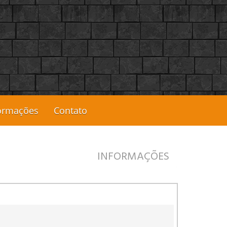
ormações
Contato
INFORMAÇÕES