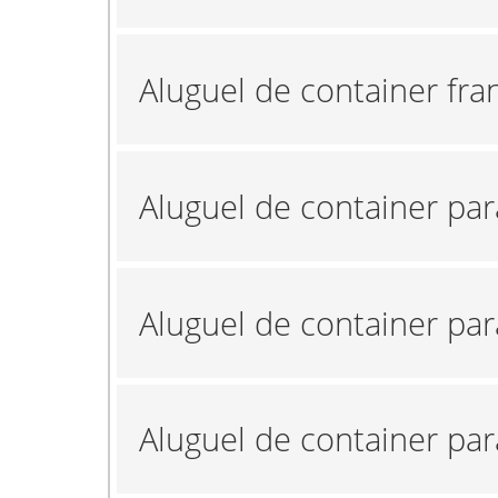
Aluguel de container fra
Aluguel de container pa
Aluguel de container pa
Aluguel de container par